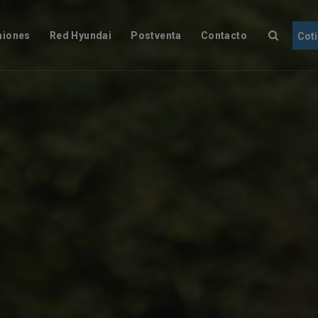
iones
Red Hyundai
Postventa
Contacto
Cot