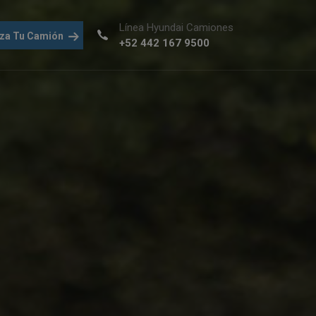
Línea Hyundai Camiones
iza Tu Camión
+52 442 167 9500