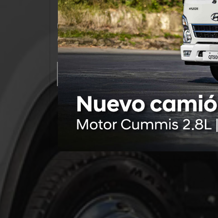
Un camión diseñado para dominar los cam
con eficiencia. 3 Toneladas.
Ver Vi
Conócelo